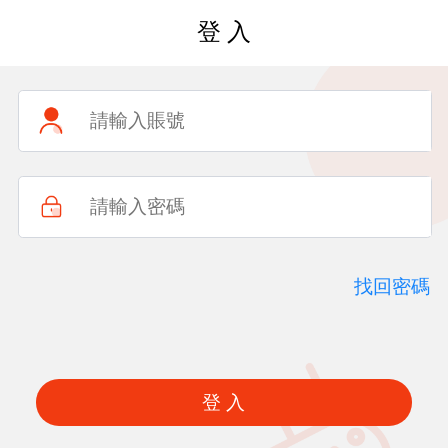
登 入
找回密碼
登 入